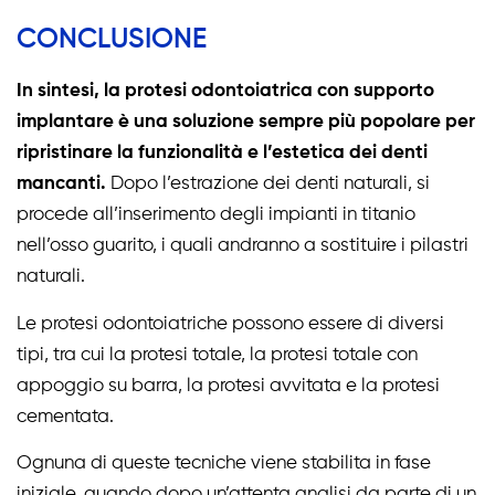
CONCLUSIONE
In sintesi,
la protesi odontoiatrica con supporto
implantare è una soluzione sempre più popolare per
ripristinare la funzionalità e l’estetica dei denti
mancanti.
Dopo l’estrazione dei denti naturali, si
procede all’inserimento degli impianti in titanio
nell’osso guarito, i quali andranno a sostituire i pilastri
naturali.
Le protesi odontoiatriche possono essere di diversi
tipi, tra cui la protesi totale, la protesi totale con
appoggio su barra, la protesi avvitata e la protesi
cementata.
Ognuna di queste tecniche viene stabilita in fase
iniziale, quando dopo un’attenta analisi da parte di un