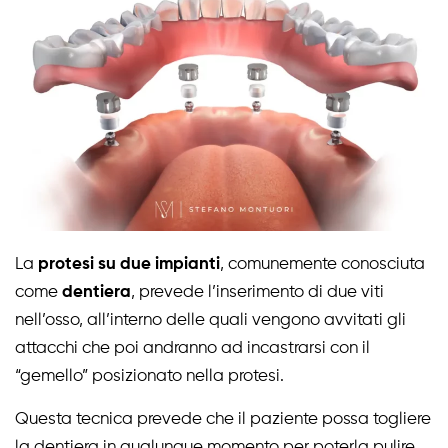
La
protesi su due impianti
, comunemente conosciuta
come
dentiera
, prevede l’inserimento di due viti
nell’osso, all’interno delle quali vengono avvitati gli
attacchi che poi andranno ad incastrarsi con il
“gemello” posizionato nella protesi.
Questa tecnica prevede che il paziente possa togliere
la dentiera in qualunque momento per poterla pulire.