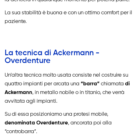
La sua stabilità è buona e con un ottimo comfort per il
paziente.
La tecnica di Ackermann -
Overdenture
Un’altra tecnica molto usata consiste nel costruire su
quattro impianti per arcata una
“barra”
chiamata
di
Ackermann
, in metallo nobile o in titanio, che verrà
avvitata agli impianti.
Su di essa posizioniamo una protesi mobile,
denominata Overdenture
, ancorata poi alla
“controbarra”.