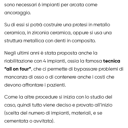
sono necessari 6 impianti per arcata come
ancoraggio.
Su di essi si potrà costruire una protesi in metallo
ceramica, in zirconia ceramica, oppure si usa una
struttura metallica con denti in composito.
Negli ultimi anni è stata proposta anche la
riabilitazione con 4 impianti, ossia la famosa
tecnica
“all on four”
, che ci permette di bypassare problemi di
mancanza di osso o di contenere anche i costi che
devono affrontare i pazienti.
Come la altre procedure si inizia con lo studio del
caso, quindi tutto viene deciso e provato all’inizio
(scelta del numero di impianti, materiali, e se
cementata o avvitata).